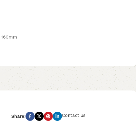
u: 160mm
Contact us
Share: