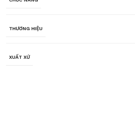
THƯƠNG HIỆU
XUẤT XỨ