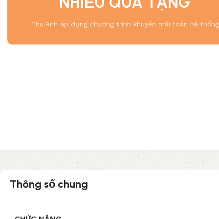
NHIỀU QUÀ TẶNG
Thu Anh áp dụng chương trình khuyến mãi toàn hệ thống
Thông số chung
CHỨC NĂNG