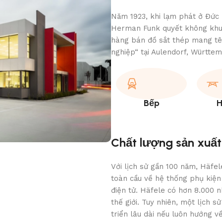
Năm 1923, khi lạm phát ở Đức 
Herman Funk quyết không khuấ
hàng bán đồ sắt thép mang tê
nghiệp“ tại Aulendorf, Württe
Bếp
H
Chất lượng sản xuất
Với lịch sử gần 100 năm, Häfel
toàn cầu về hệ thống phụ kiện
điện tử. Häfele có hơn 8.000 n
thế giới. Tuy nhiên, một lịch s
triển lâu dài nếu luôn hướng v