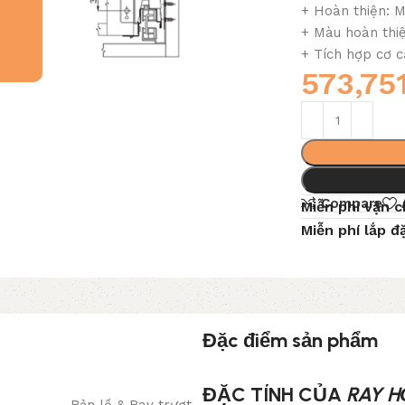
+ Hoàn thiện: M
+ Màu hoàn thiê
+ Tích hợp cơ c
573,75
Compare
Miễn phí vận 
Miễn phí lắp đ
Đặc điểm sản phẩm
ĐẶC TÍNH CỦA
RAY H