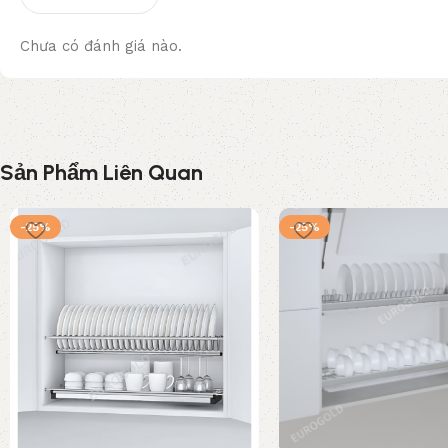
Chưa có đánh giá nào.
Sản Phẩm Liên Quan
-25%
-25%