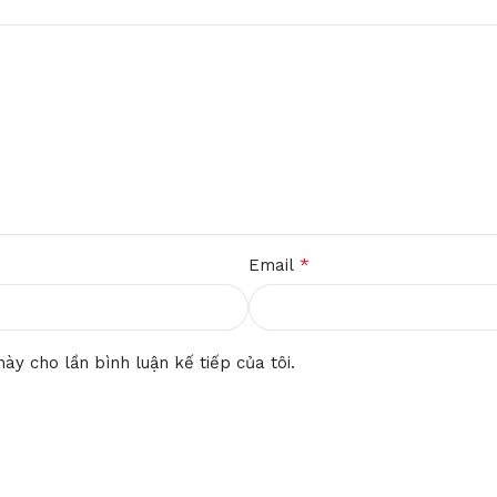
*
Email
ày cho lần bình luận kế tiếp của tôi.