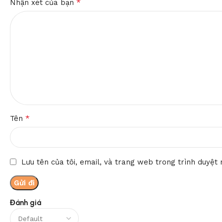
*
Nhận xét của bạn
*
Tên
Lưu tên của tôi, email, và trang web trong trình duyệt n
Đánh giá