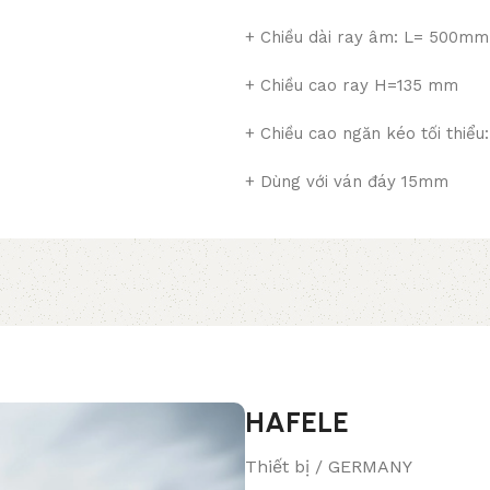
+ Chiều dài ray âm: L= 500mm
+ Chiều cao ray H=135 mm
+ Chiều cao ngăn kéo tối thiể
+ Dùng với ván đáy 15mm
HAFELE
Thiết bị / GERMANY