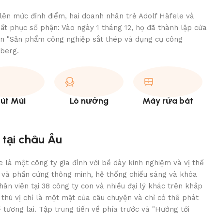
lên mức đỉnh điểm, hai doanh nhân trẻ Adolf Häfele và
t phục số phận: Vào ngày 1 tháng 12, họ đã thành lập cửa
n "Sản phẩm công nghiệp sắt thép và dụng cụ công
mberg.
út Mùi
Lò nướng
Máy rửa bát
 tại châu Âu
e là một công ty gia đình với bề dày kinh nghiệm và vị thế
 và phần cứng thông minh, hệ thống chiếu sáng và khóa
hân viên tại 38 công ty con và nhiều đại lý khác trên khắp
ử thú vị chỉ là một mặt của câu chuyện và chỉ có thể phát
ề tương lai. Tập trung tiến về phía trước và "Hướng tới