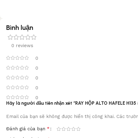
Bình luận
0 reviews
0
0
0
0
0
Hãy là người đầu tiên nhận xét “RAY HỘP ALTO HAFELE H135
Email của bạn sẽ không được hiển thị công khai.
Các trườ
*
Đánh giá của bạn