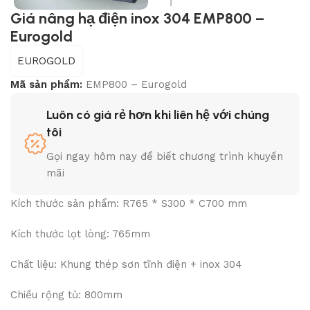
Giá nâng hạ điện inox 304 EMP800 –
Eurogold
EUROGOLD
Mã sản phẩm:
EMP800 – Eurogold
Luôn có giá rẻ hơn khi liên hệ với chúng
tôi
Gọi ngay hôm nay để biết chương trình khuyến
mãi
Kích thước sản phẩm: R765 * S300 * C700 mm
Kích thước lọt lòng: 765mm
Chất liệu: Khung thép sơn tĩnh điện + inox 304
Chiều rộng tủ: 800mm