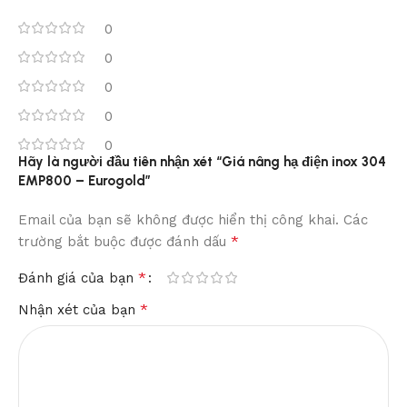
0
0
0
0
0
Hãy là người đầu tiên nhận xét “Giá nâng hạ điện inox 304
EMP800 – Eurogold”
Email của bạn sẽ không được hiển thị công khai.
Các
*
trường bắt buộc được đánh dấu
*
Đánh giá của bạn
*
Nhận xét của bạn