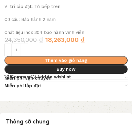
Vị trí lắp đặt: Tủ bếp trên
Cơ cấu: Bảo hành 2 năm
Chất liệu inox 304 bảo hành vĩnh viễn
24,350,000
₫
18,263,000
₫
Thêm vào giỏ hàng
Buy now
Compare
Add to wishlist
Miễn phí vận chuyển
Miễn phí lắp đặt
Thông số chung