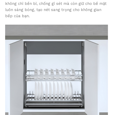
không chỉ bền bỉ, chống gỉ sét mà còn giữ cho bề mặt
luôn sáng bóng, tạo nét sang trọng cho không gian
bếp của bạn.