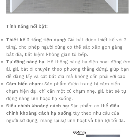
Tính năng nổi bật:
Thiết kế 2 tầng tiện dụng:
Giá bát được thiết kế với 2
tầng, cho phép người dùng có thể sắp xếp gọn gàng
bát đĩa, tiết kiệm không gian tủ bếp.
Tự động nâng hạ:
Hệ thống nâng hạ điện hoạt động êm
ái, giá bát di chuyển theo phương thẳng đứng, giúp bạn
dễ dàng lấy và cất bát đĩa mà không cần phải với cao.
Cảm biến chạm:
Sản phẩm được trang bị cảm biến
chạm hiện đại, chỉ cần một cú chạm nhẹ, giá bát sẽ tự
động nâng lên hoặc hạ xuống.
Điều chỉnh khoảng cách hạ:
Sản phẩm có thể
điều
chỉnh khoảng cách hạ xuống
tùy theo nhu cầu của
người sử dụng, mang lại sự linh hoạt và tiện lợi tối đa.