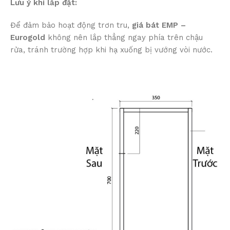
Lưu ý khi lắp đặt:
Để đảm bảo hoạt động trơn tru,
giá bát EMP –
Eurogold
không nên lắp thẳng ngay phía trên chậu
rửa, tránh trường hợp khi hạ xuống bị vướng vòi nước.