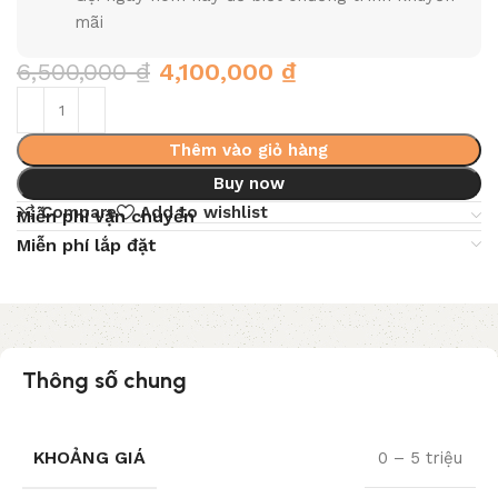
mãi
6,500,000
₫
4,100,000
₫
Thêm vào giỏ hàng
Buy now
Compare
Add to wishlist
Miễn phí vận chuyển
Miễn phí lắp đặt
Thông số chung
KHOẢNG GIÁ
0 – 5 triệu