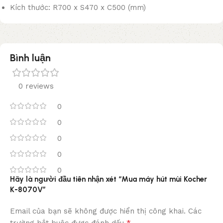
Kích thước: R700 x S470 x C500 (mm)
Bình luận
0 reviews
0
0
0
0
0
Hãy là người đầu tiên nhận xét “Mua máy hút mùi Kocher
K-8070V”
Email của bạn sẽ không được hiển thị công khai.
Các
*