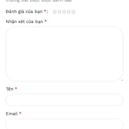
trường bắt buộc được đánh dấu
*
Đánh giá của bạn
*
Nhận xét của bạn
*
Tên
*
Email