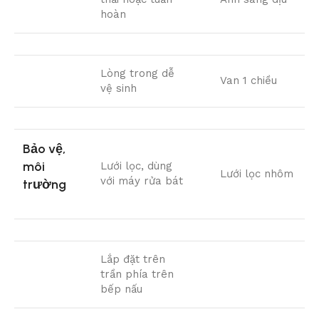
hoàn
Lòng trong dễ
Van 1 chiều
vệ sinh
Bảo vệ,
môi
Lưới lọc, dùng
Lưới lọc nhôm
với máy rửa bát
trường
Lắp đặt trên
trần phía trên
bếp nấu