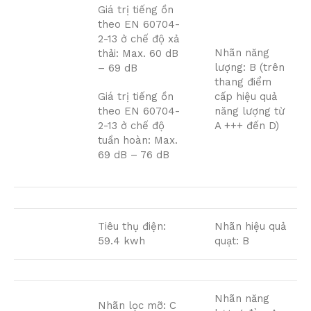
Giá trị tiếng ồn
theo EN 60704-
2-13 ở chế độ xả
Nhãn năng
thải: Max. 60 dB
lượng: B (trên
– 69 dB
thang điểm
Giá trị tiếng ồn
cấp hiệu quả
theo EN 60704-
năng lượng từ
2-13 ở chế độ
A +++ đến D)
tuần hoàn: Max.
69 dB – 76 dB
Tiêu thụ điện:
Nhãn hiệu quả
59.4 kwh
quạt: B
Nhãn năng
Nhãn lọc mỡ: C