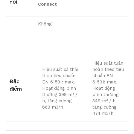
nối
Connect
Không
Hiệu suất tuần
Hiệu suất xả thải
hoàn theo tiêu
theo tiêu chuẩn
chuẩn EN
Đặc
EN 61591: max.
61591: max.
điểm
Hoạt động bình
Hoạt động
thường 399 m³ /
bình thường
h, tăng cường
349 m³ / h,
669 m3/h
tăng cường
474 m3/h