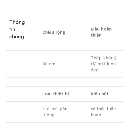
Thông
tin
Màu hoàn
Chiều rộng
thiện
chung
Thép không
80 cm
rỉ/ mặt kính
đen
Loại thiết bị
Kiểu hút
Hút mùi gắn
xả thải, tuần
tường
hoàn