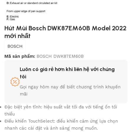
Hút Mùi Bosch DWK87EM60B Model 2022
mới nhất
BOSCH
Mã sản phẩm:
BOSCH DWK87EM60B
Luôn có giá rẻ hơn khi liên hệ với chúng
tôi
Gọi ngay hôm nay để biết chương trình khuyến
mãi
Đặc biệt yên tĩnh: hiệu suất vắt tối đa với tiếng ồn tối
thiểu
Điều khiển TouchSelect: điều khiển cảm ứng lựa chọn
nhanh các cài đặt và ánh sáng mong muốn.