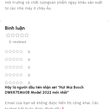
môi trường và chất lượngsản phẩm ngay khâu sản xuất
từ các nhà máy ở châu Âu.
Bình luận
0 reviews
0
0
0
0
0
Hãy là người đầu tiên nhận xét “Hút Mùi Bosch
DWK87EM60B Model 2022 mới nhất”
Email của bạn sẽ không được hiển thị công khai.
Các
*
trường bắt buộc được đánh dấu