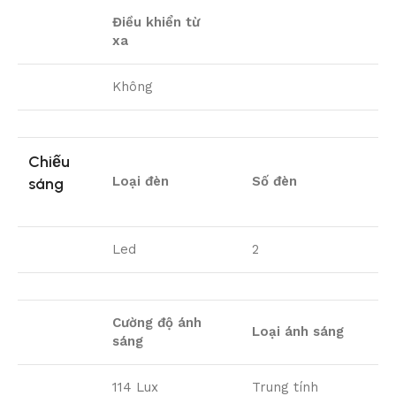
Điều khiển từ
xa
Không
Chiếu
Loại đèn
Số đèn
sáng
Led
2
Cường độ ánh
Loại ánh sáng
sáng
114 Lux
Trung tính