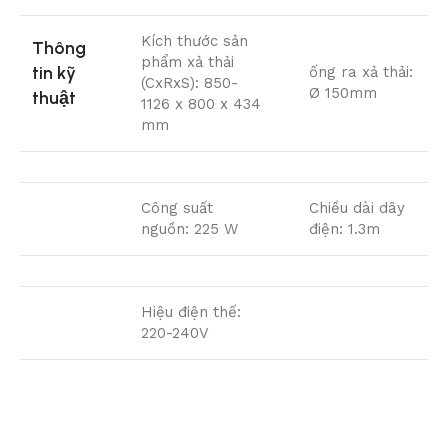
Kích thước sản
Thông
phẩm xả thải
tin kỹ
ống ra xả thải:
(CxRxS): 850-
Ø 150mm
thuật
1126 x 800 x 434
mm
Công suất
Chiều dài dây
nguồn: 225 W
điện: 1.3m
Hiệu điện thế:
220-240V