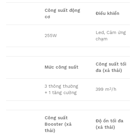
Công suất động
Điều khiển
cơ
Led, Cảm ứng
255W
chạm
Công suất tối
Mức công suất
đa (xả thải)
3 thông thường
399 m
/h
3
+ 1 tăng cường
Công suất
Độ ồn tối đa
Booster (xả
(xả thải)
thải)