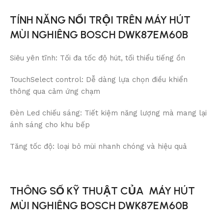
TÍNH NĂNG NỔI TRỘI TRÊN MÁY HÚT
MÙI NGHIÊNG BOSCH DWK87EM60B
Siêu yên tĩnh: Tối đa tốc độ hút, tối thiểu tiếng ồn
TouchSelect control: Dễ dàng lựa chọn điều khiển
thông qua cảm ứng chạm
Đèn Led chiếu sáng: Tiết kiệm năng lượng mà mang lại
ánh sáng cho khu bếp
Tăng tốc độ: loại bỏ mùi nhanh chóng và hiệu quả
THÔNG SỐ KỸ THUẬT CỦA MÁY HÚT
MÙI NGHIÊNG BOSCH DWK87EM60B