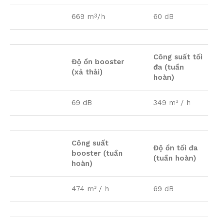
669 m
/h
60 dB
3
Công suất tối
Độ ồn booster
đa (tuần
(xả thải)
hoàn)
69 dB
349 m³ / h
Công suất
Độ ồn tối đa
booster (tuần
(tuần hoàn)
hoàn)
474 m³ / h
69 dB