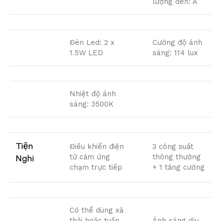
lượng đèn: A
Đèn Led: 2 x
Cường độ ánh
1.5W LED
sáng: 114 lux
Nhiệt độ ánh
sáng: 3500K
Tiện
Điều khiển điện
3 công suất
tử cảm ứng
thông thường
Nghi
chạm trực tiếp
+ 1 tăng cường
Có thể dùng xả
thải hoặc tuần
Ánh sáng dịu