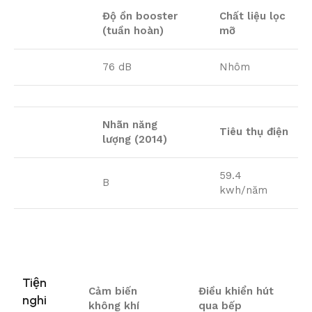
Độ ồn booster
Chất liệu lọc
(tuần hoàn)
mỡ
76 dB
Nhôm
Nhãn năng
Tiêu thụ điện
lượng (2014)
59.4
B
kwh/năm
Tiện
Cảm biến
Điều khiển hút
nghi
không khí
qua bếp