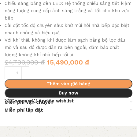
Chiếu sáng bằng đèn LED: Hệ thống chiếu sáng tiết kiệm
năng lượng cung cấp ánh sáng trắng và tốt cho khu vực
bếp
Cài đặt tốc độ chuyên sâu: khử mùi hôi nhà bếp đặc biệt
nhanh chóng và hiệu quả
Với khí thải, không khí được làm sạch bằng bộ lọc dầu
mỡ và sau đó được dẫn ra bên ngoài, đảm bảo chất
lượng không khí nhà bếp tối ưu
24,790,000
₫
15,490,000
₫
Thêm vào giỏ hàng
Buy now
Compare
Add to wishlist
Miễn phí vận chuyển
Miễn phí lắp đặt