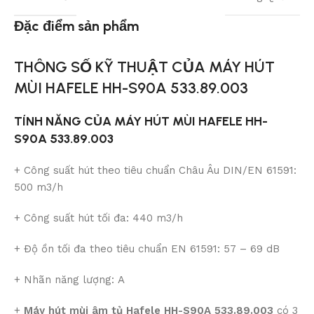
Đặc điểm sản phẩm
THÔNG SỐ KỸ THUẬT CỦA MÁY HÚT
MÙI HAFELE HH-S90A 533.89.003
TÍNH NĂNG CỦA MÁY HÚT MÙI HAFELE HH-
S90A 533.89.003
+ Công suất hút theo tiêu chuẩn Châu Âu DIN/EN 61591:
500 m3/h
+ Công suất hút tối đa: 440 m3/h
+ Độ ồn tối đa theo tiêu chuẩn EN 61591: 57 – 69 dB
+ Nhãn năng lượng: A
+
Máy hút mùi âm tủ Hafele
HH-S90A 533.89.003
có 3