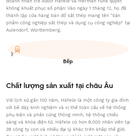
doanh nhân trẻ Adolf Häfele và Herman Funk quyết
không khuất phục số phận: Vào ngày 1 tháng 12, họ đã
thành lập cửa hàng bán đồ sắt thép mang tên "Sản
phẩm công nghiệp sắt thép và dụng cụ công nghiệp“ tại
Aulendorf, Württemberg.
Bếp
Chất lượng sản xuất tại châu Âu
Với lịch sử gần 100 năm, Häfele là một công ty gia đình
với bề dày kinh nghiệm và vị thế toàn cầu về hệ thống
phụ kiện và phần cứng thông minh, hệ thống chiếu
sáng và khóa điện tử. Häfele có hơn 8.000 nhân viên tại
38 công ty con và nhiều đại lý khác trên khắp thế giới.