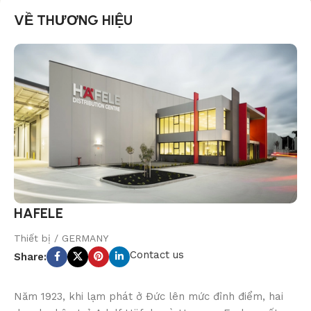
VỀ THƯƠNG HIỆU
HAFELE
Thiết bị / GERMANY
Contact us
Share:
Năm 1923, khi lạm phát ở Đức lên mức đỉnh điểm, hai