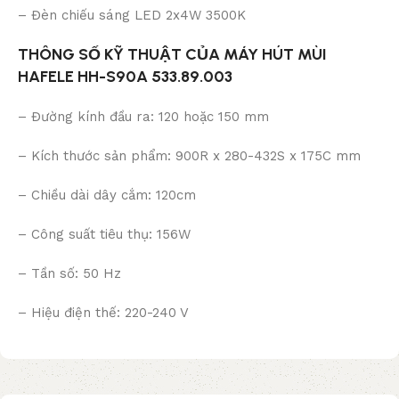
– Đèn chiếu sáng LED 2x4W 3500K
THÔNG SỐ KỸ THUẬT CỦA MÁY HÚT MÙI
HAFELE HH-S90A 533.89.003
– Đường kính đầu ra: 120 hoặc 150 mm
– Kích thước sản phẩm: 900R x 280-432S x 175C mm
– Chiều dài dây cắm: 120cm
– Công suất tiêu thụ: 156W
– Tần số: 50 Hz
– Hiệu điện thế: 220-240 V