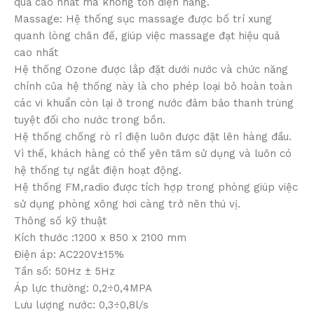
quả cao nhất mà không tốn điện năng.
Massage: Hệ thống sục massage được bố trí xung
quanh lòng chân đế, giúp việc massage đạt hiệu quả
cao nhất
Hệ thống Ozone được lắp đặt dưới nước và chức năng
chính của hệ thống này là cho phép loại bỏ hoàn toàn
các vi khuẩn còn lại ở trong nước đảm bảo thanh trùng
tuyệt đối cho nước trong bồn.
Hệ thống chống rò rỉ điện luôn được đặt lên hàng đầu.
Vì thế, khách hàng có thể yên tâm sử dụng và luôn có
hệ thống tự ngắt điện hoạt động.
Hệ thống FM,radio được tích hợp trong phòng giúp việc
sử dụng phòng xông hơi càng trở nên thú vị.
Thông số kỹ thuật
Kích thước :1200 x 850 x 2100 mm
Điện áp: AC220V±15%
Tần số: 50Hz ± 5Hz
Áp lực thường: 0,2÷0,4MPA
Lưu lượng nước: 0,3÷0,8l/s