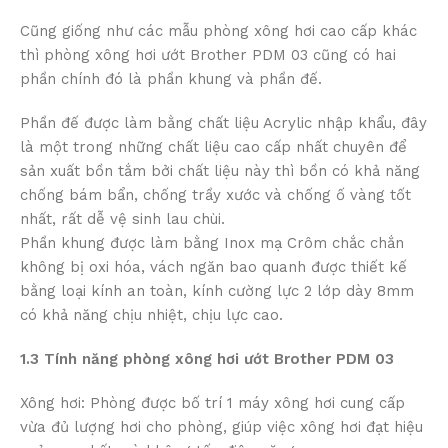
Cũng giống như các mẫu phòng xông hơi cao cấp khác
thì phòng xông hơi ướt Brother PDM 03 cũng có hai
phần chính đó là phần khung và phần đế.
Phần đế được làm bằng chất liệu Acrylic nhập khẩu, đây
là một trong những chất liệu cao cấp nhất chuyên để
sản xuất bồn tắm bởi chất liệu này thì bồn có khả năng
chống bám bẩn, chống trầy xước và chống ố vàng tốt
nhất, rất dễ vệ sinh lau chùi.
Phần khung được làm bằng Inox mạ Crôm chắc chắn
không bị oxi hóa, vách ngăn bao quanh được thiết kế
bằng loại kính an toàn, kính cường lực 2 lớp dày 8mm
có khả năng chịu nhiệt, chịu lực cao.
1.3 Tính năng phòng xông hơi ướt Brother PDM 03
Xông hơi: Phòng được bố trí 1 máy xông hơi cung cấp
vừa đủ lượng hơi cho phòng, giúp việc xông hơi đạt hiệu