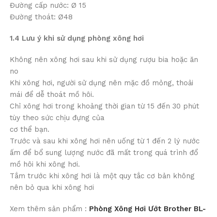
Đường cấp nước: Ø 15
Đường thoát: Ø48
1.4 Lưu ý khi sử dụng phòng xông hơi
Không nên xông hơi sau khi sử dụng rượu bia hoặc ăn
no
Khi xông hơi, người sử dụng nên mặc đồ mỏng, thoải
mái để dễ thoát mồ hôi.
Chỉ xông hơi trong khoảng thời gian từ 15 đến 30 phút
tùy theo sức chịu đựng của
cơ thể bạn.
Trước và sau khi xông hơi nên uống từ 1 đến 2 lý nước
ấm để bổ sung lượng nước đã mất trong quá trình đổ
mồ hôi khi xông hơi.
Tắm trước khi xông hơi là một quy tắc cơ bản không
nên bỏ qua khi xông hơi
Xem thêm sản phẩm :
Phòng Xông Hơi Ướt Brother BL-