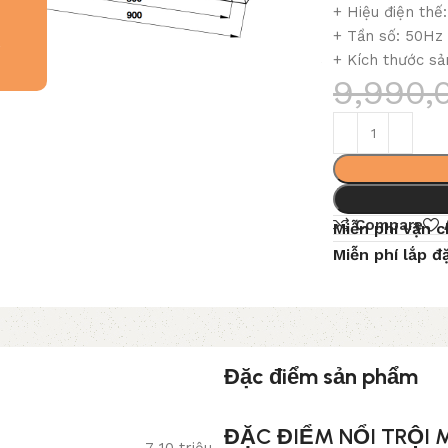
+
Hiệu điện thế
+
Tần số: 50Hz
+
Kích thước s
9,990
Compare
Miễn phí vận 
Miễn phí lắp đ
Đặc điểm sản phẩm
ĐẶC ĐIỂM NỔI TRỘI