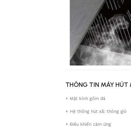
THÔNG TIN MÁY HÚT 
+
Mặt kính gốm đá
+
Hệ thống hút xã: thông gió
+
Điều khiển cảm ứng