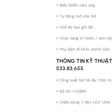
+
Điều khiển cảm ứng
+
Tự động mở của hút
+
Chế độ hẹn giờ tắt
+
Chức năng trì hoãn / làm việ
+
Phụ kiện đi kèm: phích cắm
THÔNG TIN KỸ THUẬ
533.83.655
+
Công suất hút tối đa: 1200 m
+
Độ ồn: <72dBA
+
Chiếu sáng: 2 đèn LED 1,5W