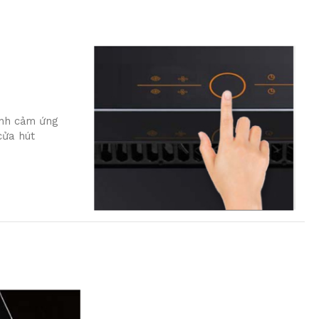
ình cảm ứng
cửa hút