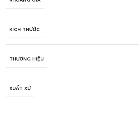
KÍCH THƯỚC
THƯƠNG HIỆU
XUẤT XỨ