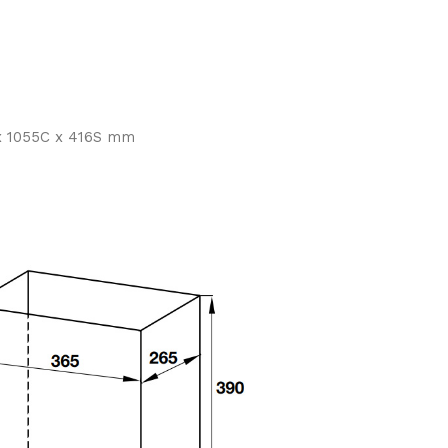
x 1055C x 416S mm