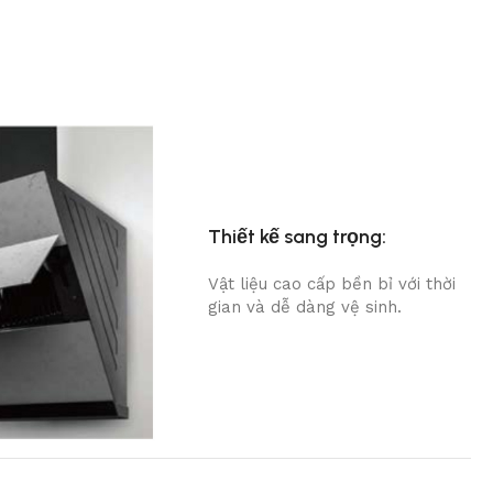
Thiết kế sang trọng:
Vật liệu cao cấp bền bỉ với thời
gian và dễ dàng vệ sinh.