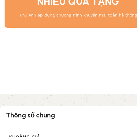
NHIỀU QUÀ TẶNG
Thu Anh áp dụng chương trình khuyến mãi toàn hệ thống
Thông số chung
KHOẢNG GIÁ