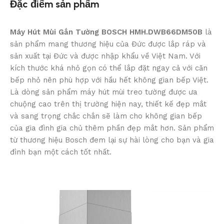
Đặc điểm sản phẩm
Máy Hút Mùi Gắn Tường BOSCH HMH.DWB66DM50B
là
sản phẩm mang thương hiệu của Đức được lắp ráp và
sản xuất tại Đức và được nhập khẩu về Việt Nam. Với
kích thước khá nhỏ gọn có thể lắp đặt ngay cả với căn
bếp nhỏ nên phù hợp với hầu hết không gian bếp Việt.
Là dòng sản phẩm máy hút mùi treo tường được ưa
chuộng cao trên thị trường hiện nay, thiết kế đẹp mắt
và sang trọng chắc chắn sẽ làm cho không gian bếp
của gia đình gia chủ thêm phần đẹp mắt hơn. Sản phẩm
từ thương hiệu Bosch đem lại sự hài lòng cho bạn và gia
đình bạn một cách tốt nhất.