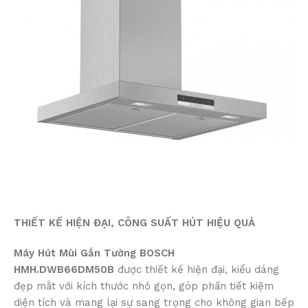
THIẾT KẾ HIỆN ĐẠI, CÔNG SUẤT HÚT HIỆU QUẢ
Máy Hút Mùi Gắn Tường BOSCH
HMH.DWB66DM50B
được thiết kế hiện đại, kiểu dáng
đẹp mắt với kích thước nhỏ gọn, góp phần tiết kiệm
diện tích và mang lại sự sang trọng cho không gian bếp