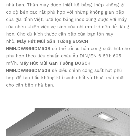
nhà bạn. Thân máy được thiết kế bằng thép không gỉ
có độ bền cao rất phù hợp với những không gian bếp
của gia đình Việt, lưới lọc bằng inox dùng được với máy
rửa chén khiến việc vệ sinh của chị em trở nên dễ dàng
hơn. Cho dù kích thước căn bếp của bạn lớn hay
nhỏ,
Máy Hút Mùi Gắn Tường BOSCH
HMH.DWB66DM50B
có thể tối ưu hóa công suất hút cho
phù hợp theo tiêu chuẩn châu Âu DIN/EN 61591: 605
m³/h.
Máy Hút Mùi Gắn Tường BOSCH
HMH.DWB66DM50B
sẽ điều chỉnh công suất hút phù
hợp để tạo bầu không khí sạch nhất và thoải mái nhất
cho căn bếp nhà bạn.