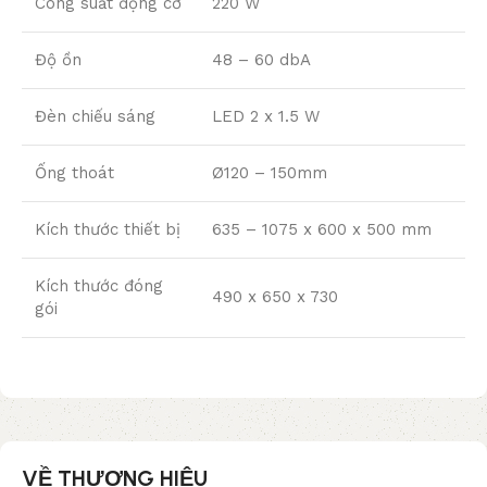
Công suất động cơ
220 W
Độ ồn
48 – 60 dbA
Đèn chiếu sáng
LED 2 x 1.5 W
Ống thoát
Ø120 – 150mm
Kích thước thiết bị
635 – 1075 x 600 x 500 mm
Kích thước đóng
490 x 650 x 730
gói
VỀ THƯƠNG HIỆU