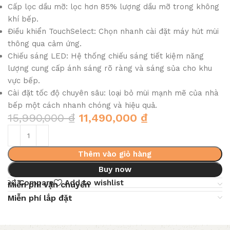
Cấp lọc dầu mỡ: lọc hơn 85% lượng dầu mỡ trong không
khí bếp.
Điều khiển TouchSelect: Chọn nhanh cài đặt máy hút mùi
thông qua cảm ứng.
Chiếu sáng LED: Hệ thống chiếu sáng tiết kiệm năng
lượng cung cấp ánh sáng rõ ràng và sáng sủa cho khu
vực bếp.
Cài đặt tốc độ chuyên sâu: loại bỏ mùi mạnh mẽ của nhà
bếp một cách nhanh chóng và hiệu quả.
15,990,000
₫
11,490,000
₫
Thêm vào giỏ hàng
Buy now
Compare
Add to wishlist
Miễn phí vận chuyển
Miễn phí lắp đặt