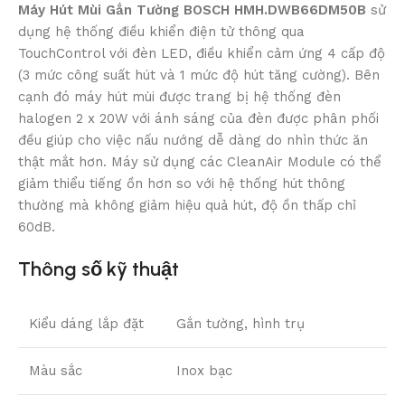
Máy Hút Mùi Gắn Tường BOSCH HMH.DWB66DM50B
sử
dụng hệ thống điều khiển điện tử thông qua
TouchControl với đèn LED, điều khiển cảm ứng 4 cấp độ
(3 mức công suất hút và 1 mức độ hút tăng cường). Bên
cạnh đó máy hút mùi được trang bị hệ thống đèn
halogen 2 x 20W với ánh sáng của đèn được phân phối
đều giúp cho việc nấu nướng dễ dàng do nhìn thức ăn
thật mắt hơn. Máy sử dụng các CleanAir Module có thể
giảm thiểu tiếng ồn hơn so với hệ thống hút thông
thường mà không giảm hiệu quả hút, độ ồn thấp chỉ
60dB.
Thông số kỹ thuật
Kiểu dáng lắp đặt
Gắn tường, hình trụ
Màu sắc
Inox bạc