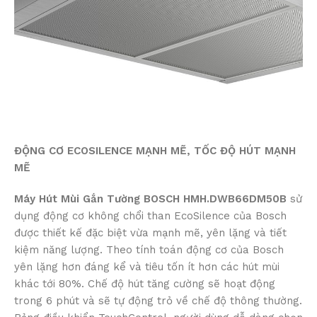
ĐỘNG CƠ ECOSILENCE MẠNH MẼ, TỐC ĐỘ HÚT MẠNH
MẼ
Máy Hút Mùi Gắn Tường BOSCH HMH.DWB66DM50B
sử
dụng động cơ không chổi than EcoSilence của Bosch
được thiết kế đặc biệt vừa mạnh mẽ, yên lặng và tiết
kiệm năng lượng. Theo tính toán động cơ của Bosch
yên lặng hơn đáng kể và tiêu tốn ít hơn các hút mùi
khác tới 80%. Chế độ hút tăng cường sẽ hoạt động
trong 6 phút và sẽ tự động trỏ về chế độ thông thường.