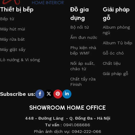
Thiết bị bếp
Đồ gia
Giải pháp
dụng
gỗ
Bếp từ
I. CHẾ ĐỘ CHĂM SÓC KHÁCH HÀNG
Bộ nồi từ
Album phòng
Máy hút mùi
ngủ
Ấm đun nước
Máy rửa bát
- Khi giao sản phẩm cho khách hàng, nhân viên kỹ thuật sẽ
Album Tủ bếp
Phụ kiện nhà
giao cho khách hàng sổ bảo hành và bản hướng dẫn sử dụng.
Máy giặt sấy
bếp WMF
Gỗ óc chó
Lò nướng & Vi sóng
- Sau khi lắp đặt sản phẩm và khách hàng hoàn thành việc
Nồi áp suất,
Chất liệu
thanh toán thì nhân viên chăm sóc khách hàng của công ty
chảo từ
Giải pháp gỗ
sẽ gọi trực tiếp liên lạc với khách hàng từ tổng đài
0942-
Chất tẩy rửa
222-066
. Theo lộ trình như sau:
Finish
Subscribe us:
+ Lần thứ 1
: Nhân viên chăm sóc khách hàng sẽ liên lạc với
khách hàng sau mốc thời gian từ 3-5 ngày. kể từ ngày lắp
SHOWROOM HOME OFFICE
đặt sản phẩm với 2 nội dung chính trao đổi với khách hàng là:
chất lượng dịch vụ và chất lượng sản phẩm.
448 - Đường Láng - Q. Đống Đa - Hà Nội
Tư vấn
: 0941.068686
+ Lần thứ 2
: Nhân viên CSKH sẽ liên lạc với khách hàng sau
Phản ánh dịch vụ: 0942-222-066