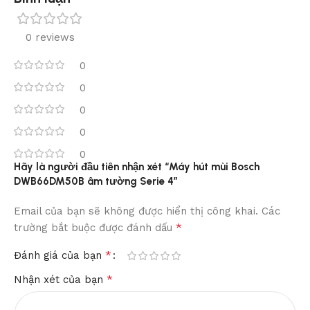
0 reviews
0
0
0
0
0
Hãy là người đầu tiên nhận xét “Máy hút mùi Bosch
DWB66DM50B âm tường Serie 4”
Email của bạn sẽ không được hiển thị công khai.
Các
*
trường bắt buộc được đánh dấu
*
Đánh giá của bạn
*
Nhận xét của bạn