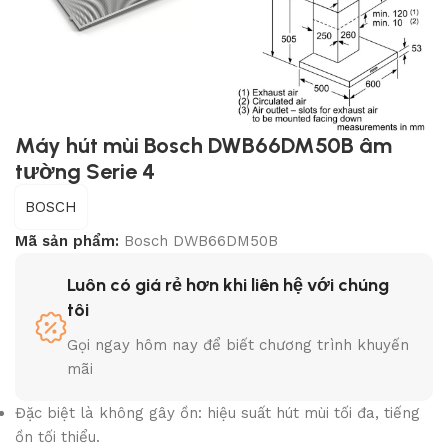
Máy hút mùi Bosch DWB66DM50B âm
tường Serie 4
BOSCH
Mã sản phẩm:
Bosch DWB66DM50B
Luôn có giá rẻ hơn khi liên hệ với chúng
tôi
Gọi ngay hôm nay để biết chương trình khuyến
mãi
Đặc biệt là không gây ồn: hiệu suất hút mùi tối đa, tiếng
ồn tối thiểu.