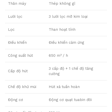
Thân máy
Thép không gỉ
Lưới lọc
3 lưới lọc mỡ kim loại
Lọc
Than hoạt tính
Điều khiển
Điều khiển cảm ứng
Công suất hút
650 m³ / h
3 cấp độ + 1 chế độ tăng
Cấp độ hút
cường
Chế độ khử mùi
Hút xả tuần hoàn
Động cơ
Động cơ quạt tuabin đôi