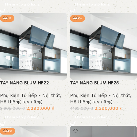
Thêm vào giỏ hàng
Thêm vào giỏ hàng
-41%
-43%
TAY NÂNG BLUM HF22
TAY NÂNG BLUM HF25
Phụ kiện Tủ Bếp - Nội thất
,
Phụ kiện Tủ Bếp - Nội thất
,
Hệ thống tay nâng
Hệ thống tay nâng
2,290,000
₫
2,390,000
₫
3,905,000
₫
4,192,000
₫
Thêm vào giỏ hàng
Thêm vào giỏ hàng
-44%