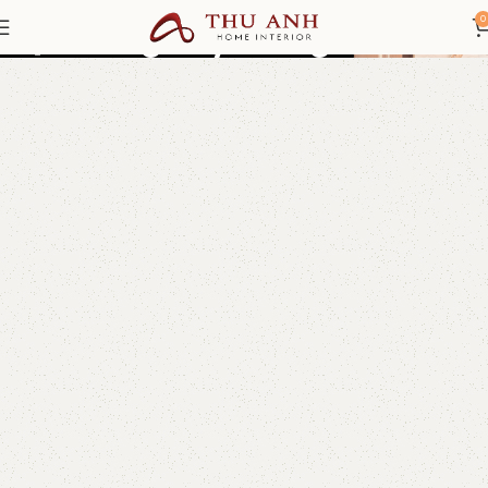
Hệ thống tay nâng
0