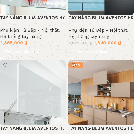
TAY NÂNG BLUM AVENTOS HK
TAY NÂNG BLUM AVENTOS HK
TOP
Phụ kiện Tủ Bếp - Nội thất
,
Phụ kiện Tủ Bếp - Nội thất
,
Hệ thống tay nâng
Hệ thống tay nâng
2,365,000
₫
1,840,000
₫
2,628,000
₫
Thêm vào giỏ hàng
Thêm vào giỏ hàng
-48%
TAY NÂNG BLUM AVENTOS HL
TAY NÂNG BLUM AVENTOS HL