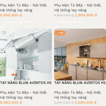
TOP
Phụ kiện Tủ Bếp - Nội thất
,
Phụ kiện Tủ Bếp - Nội thất
,
Hệ thống tay nâng
Hệ thống tay nâng
5,500,000
₫
2,900,000
₫
5,600,000
₫
Thêm vào giỏ hàng
Thêm vào giỏ hàng
-33%
TAY NÂNG BLUM AVENTOS HS
TAY NÂNG BLUM AVENTOS HS
TOP
Phụ kiện Tủ Bếp - Nội thất
,
Phụ kiện Tủ Bếp - Nội thất
,
Hệ thống tay nâng
Hệ thống tay nâng
5,082,000
₫
3,590,000
₫
5,350,000
₫