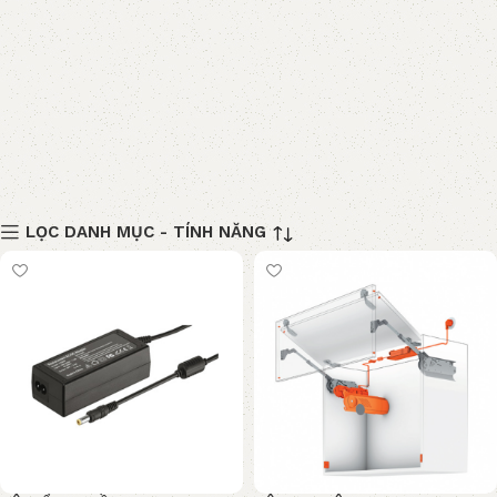
LỌC DANH MỤC - TÍNH NĂNG