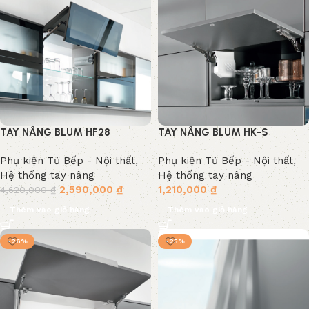
TAY NÂNG BLUM HF28
TAY NÂNG BLUM HK-S
Phụ kiện Tủ Bếp - Nội thất
,
Phụ kiện Tủ Bếp - Nội thất
,
Hệ thống tay nâng
Hệ thống tay nâng
2,590,000
₫
1,210,000
₫
4,620,000
₫
Thêm vào giỏ hàng
Thêm vào giỏ hàng
-26%
-25%