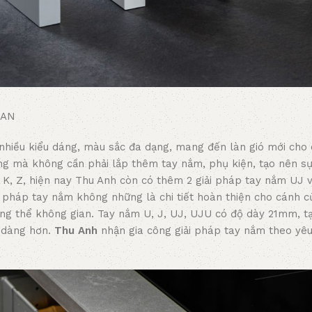
IAN
nhiều kiểu dáng, màu sắc đa dạng, mang đến làn gió mới cho 
dàng mà không cần phải lắp thêm tay nắm, phụ kiện, tạo nên s
J, K, Z, hiện nay Thu Anh còn có thêm 2 giải pháp tay nắm UJ
i pháp tay nắm không những là chi tiết hoàn thiện cho cánh 
ổng thể không gian. Tay nắm U, J, UJ, UJU có độ dày 21mm, t
 dàng hơn.
Thu Anh
nhận gia công giải pháp tay nắm theo yêu