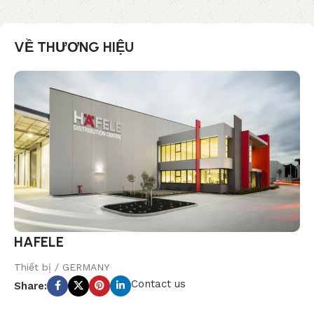
VỀ THƯƠNG HIỆU
HAFELE
Thiết bị / GERMANY
Contact us
Share: