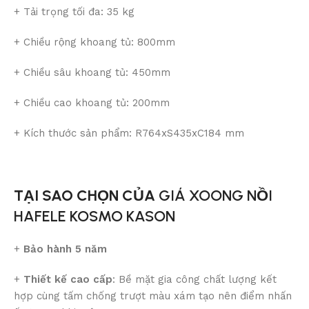
+ Tải trọng tối đa: 35 kg
+ Chiều rộng khoang tủ: 800mm
+ Chiều sâu khoang tủ: 450mm
+ Chiều cao khoang tủ: 200mm
+ Kích thước sản phẩm: R764xS435xC184 mm
TẠI SAO CHỌN CỦA
GIÁ XOONG NỒI
HAFELE KOSMO KASON
+
Bảo hành 5 năm
+
Thiết kế cao cấp
: Bề mặt gia công chất lượng kết
hợp cùng tấm chống trượt màu xám tạo nên điểm nhấn