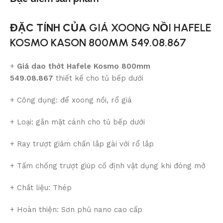
ĐẶC TÍNH CỦA
GIÁ XOONG NỒI HAFELE
KOSMO KASON 800MM 549.08.867
+
Giá dao thớt Hafele Kosmo 800mm
549.08.867
thiết kế cho tủ bếp dưới
+ Công dụng: để xoong nồi, rổ giá
+ Loại: gắn mặt cánh cho tủ bếp dưới
+ Ray trượt giảm chấn lắp gài với rổ lắp
+ Tấm chống trượt giúp cố định vật dụng khi đóng mở
+ Chất liệu: Thép
+ Hoàn thiện: Sơn phủ nano cao cấp