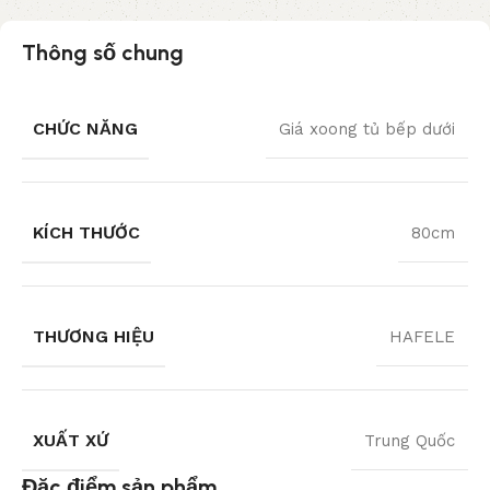
Thông số chung
CHỨC NĂNG
Giá xoong tủ bếp dưới
KÍCH THƯỚC
80cm
THƯƠNG HIỆU
HAFELE
XUẤT XỨ
Trung Quốc
Đặc điểm sản phẩm