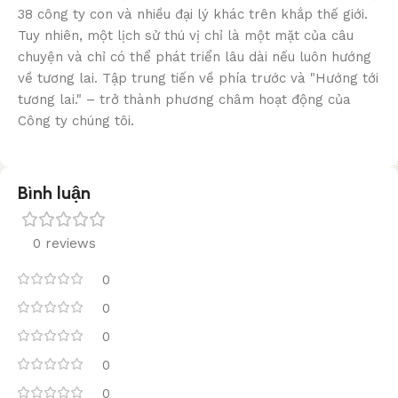
38 công ty con và nhiều đại lý khác trên khắp thế giới.
Tuy nhiên, một lịch sử thú vị chỉ là một mặt của câu
chuyện và chỉ có thể phát triển lâu dài nếu luôn hướng
về tương lai. Tập trung tiến về phía trước và "Hướng tới
tương lai." – trở thành phương châm hoạt động của
Công ty chúng tôi.
Bình luận
0 reviews
0
0
0
0
0