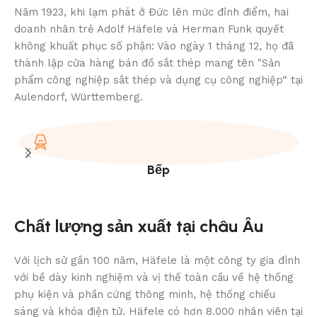
Năm 1923, khi lạm phát ở Đức lên mức đỉnh điểm, hai
doanh nhân trẻ Adolf Häfele và Herman Funk quyết
không khuất phục số phận: Vào ngày 1 tháng 12, họ đã
thành lập cửa hàng bán đồ sắt thép mang tên "Sản
phẩm công nghiệp sắt thép và dụng cụ công nghiệp“ tại
Aulendorf, Württemberg.
Bếp
Chất lượng sản xuất tại châu Âu
Với lịch sử gần 100 năm, Häfele là một công ty gia đình
với bề dày kinh nghiệm và vị thế toàn cầu về hệ thống
phụ kiện và phần cứng thông minh, hệ thống chiếu
sáng và khóa điện tử. Häfele có hơn 8.000 nhân viên tại