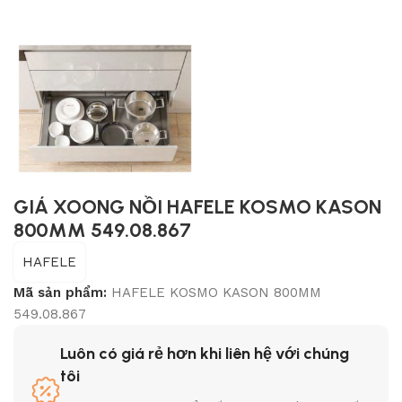
GIÁ XOONG NỒI HAFELE KOSMO KASON
800MM 549.08.867
HAFELE
Mã sản phẩm:
HAFELE KOSMO KASON 800MM
549.08.867
Luôn có giá rẻ hơn khi liên hệ với chúng
tôi