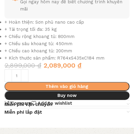
Gọi ngay hôm nay để biết chương trình khuyến
mãi
+ Hoàn thiện: Sơn phủ nano cao cấp
+ Tải trọng tối đa: 35 kg
+ Chiều rộng khoang tủ: 800mm
+ Chiều sâu khoang tủ: 450mm
+ Chiều cao khoang tủ: 200mm
+ Kích thước sản phẩm: R764xS435xC184 mm
2,899,000
₫
2,089,000
₫
Thêm vào giỏ hàng
Buy now
Compare
Add to wishlist
Miễn phí vận chuyển
Miễn phí lắp đặt