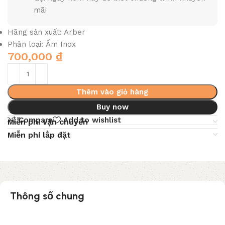
mãi
Hãng sản xuất: Arber
Phân loại: Ấm Inox
700,000
₫
Thêm vào giỏ hàng
Buy now
Compare
Add to wishlist
Miễn phí vận chuyển
Miễn phí lắp đặt
Thông số chung