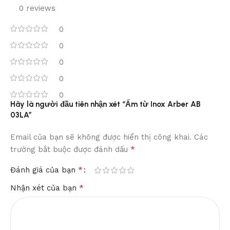
0 reviews
0
0
0
0
0
Hãy là người đầu tiên nhận xét “Ấm từ Inox Arber AB
03LA”
Email của bạn sẽ không được hiển thị công khai.
Các
*
trường bắt buộc được đánh dấu
*
Đánh giá của bạn
*
Nhận xét của bạn